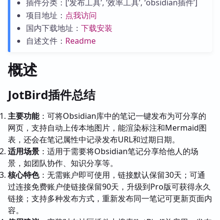
插件分类：[‘发布工具’, ‘效率工具’, ‘obsidian插件’]
项目地址：
点我访问
国内下载地址：
下载安装
自述文件：
Readme
概述
JotBird插件总结
主要功能
：可将Obsidian库中的笔记一键发布为可分享的
网页，支持自动上传本地图片，能渲染标注和Mermaid图
表，还会在笔记属性中记录发布URL和过期日期。
适用场景
：适用于需要将Obsidian笔记分享给他人的场
景，如团队协作、知识分享等。
核心特色
：无需账户即可使用，链接默认保留30天；可通
过连接免费账户使链接保留90天，升级到Pro版可获得永久
链接；支持多种发布方式，重新发布同一笔记可更新页面内
容。