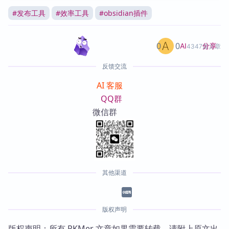
#
发布工具
#
效率工具
#
obsidian插件
0
0
分享
AI
4347篇文章
反馈交流
AI 客服
QQ群
微信群
其他渠道
版权声明
版权声明：所有 PKMer 文章如果需要转载，请附上原文出