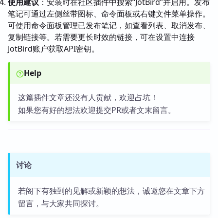
使用建议
：安装时在社区插件中搜索“JotBird”并启用。发布
笔记可通过左侧丝带图标、命令面板或右键文件菜单操作。
可使用命令面板管理已发布笔记，如查看列表、取消发布、
复制链接等。若需要更长时效的链接，可在设置中连接
JotBird账户获取API密钥。
Help
这篇插件文章还没有人贡献，欢迎占坑！
如果您有好的想法欢迎提交PR或者文末留言。
讨论
若阁下有独到的见解或新颖的想法，诚邀您在文章下方
留言，与大家共同探讨。