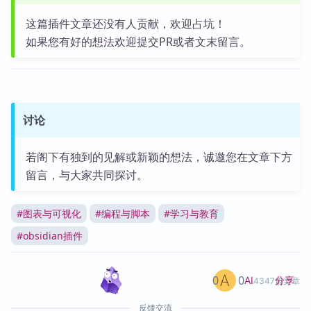
这篇插件文章还没有人贡献，欢迎占坑！
如果您有好的想法欢迎提交PR或者文末留言。
讨论
若阁下有独到的见解或新颖的想法，诚邀您在文章下方
留言，与大家共同探讨。
#
图表与可视化
#
编程与脚本
#
学习与教育
#
obsidian插件
0
0
分享
AI
4347篇文章
反馈交流