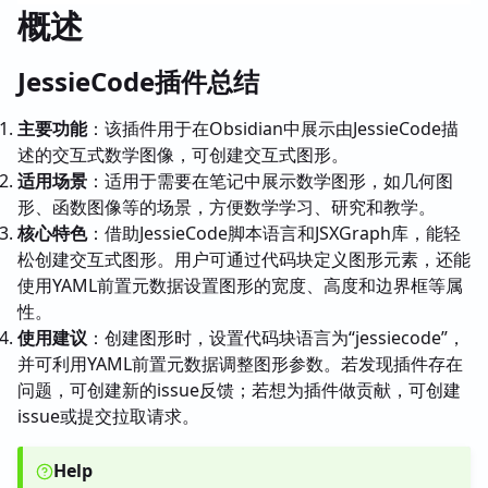
概述
JessieCode插件总结
主要功能
：该插件用于在Obsidian中展示由JessieCode描
述的交互式数学图像，可创建交互式图形。
适用场景
：适用于需要在笔记中展示数学图形，如几何图
形、函数图像等的场景，方便数学学习、研究和教学。
核心特色
：借助JessieCode脚本语言和JSXGraph库，能轻
松创建交互式图形。用户可通过代码块定义图形元素，还能
使用YAML前置元数据设置图形的宽度、高度和边界框等属
性。
使用建议
：创建图形时，设置代码块语言为“jessiecode”，
并可利用YAML前置元数据调整图形参数。若发现插件存在
问题，可创建新的issue反馈；若想为插件做贡献，可创建
issue或提交拉取请求。
Help