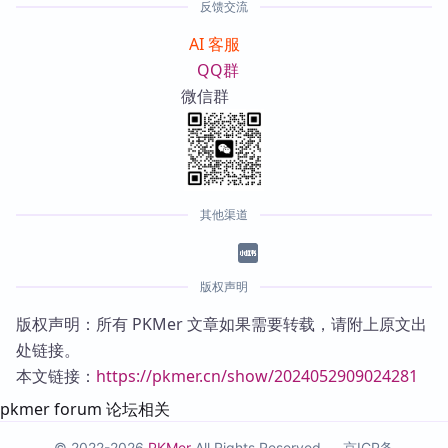
反馈交流
AI 客服
QQ群
微信群
其他渠道
版权声明
版权声明：所有 PKMer 文章如果需要转载，请附上原文出
处链接。
本文链接：
https://pkmer.cn/show/2024052909024281
pkmer forum 论坛相关
© 2022-2026
PKMer
All Rights Reserved —
京ICP备