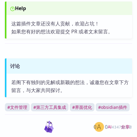
Help
这篇插件文章还没有人贡献，欢迎占坑！
如果您有好的想法欢迎提交 PR 或者文末留言。
讨论
若阁下有独到的见解或新颖的想法，诚邀您在文章下方
留言，与大家共同探讨。
#
文件管理
#
第三方工具集成
#
界面优化
#
obsidian插件
0
0
分享
AI
4347篇文章