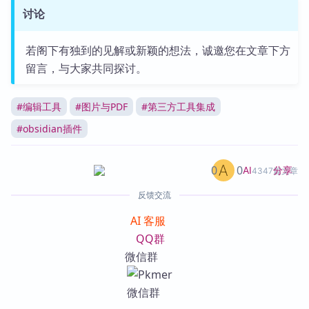
讨论
若阁下有独到的见解或新颖的想法，诚邀您在文章下方
留言，与大家共同探讨。
#
编辑工具
#
图片与PDF
#
第三方工具集成
#
obsidian插件
0
0
分享
AI
4347篇文章
反馈交流
AI 客服
QQ群
微信群