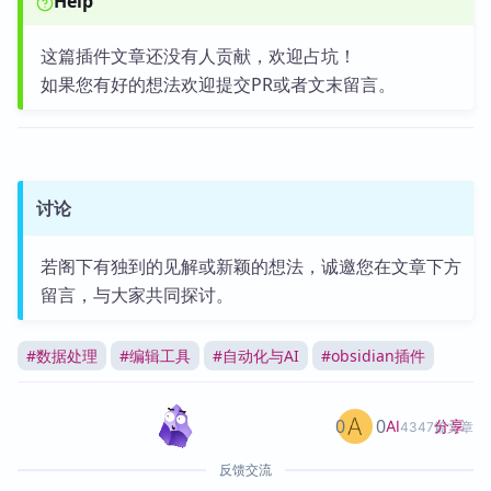
Help
这篇插件文章还没有人贡献，欢迎占坑！
如果您有好的想法欢迎提交PR或者文末留言。
讨论
若阁下有独到的见解或新颖的想法，诚邀您在文章下方
留言，与大家共同探讨。
#
数据处理
#
编辑工具
#
自动化与AI
#
obsidian插件
0
0
分享
AI
4347篇文章
反馈交流