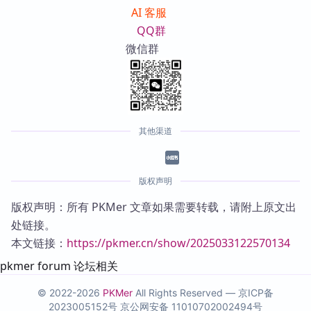
AI 客服
QQ群
微信群
其他渠道
版权声明
版权声明：所有 PKMer 文章如果需要转载，请附上原文出
处链接。
本文链接：
https://pkmer.cn/show/2025033122570134
pkmer forum 论坛相关
© 2022-2026
PKMer
All Rights Reserved —
京ICP备
2023005152号
京公网安备 11010702002494号