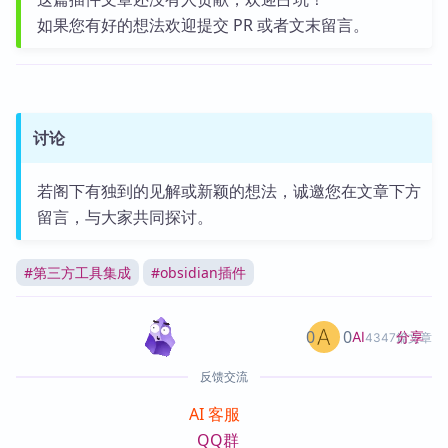
如果您有好的想法欢迎提交 PR 或者文末留言。
讨论
若阁下有独到的见解或新颖的想法，诚邀您在文章下方
留言，与大家共同探讨。
#
第三方工具集成
#
obsidian插件
0
0
分享
AI
4347篇文章
反馈交流
AI 客服
QQ群