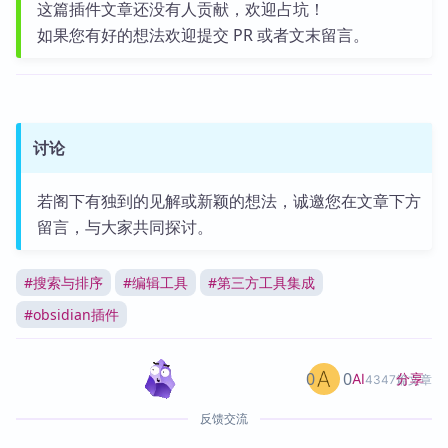
这篇插件文章还没有人贡献，欢迎占坑！
如果您有好的想法欢迎提交 PR 或者文末留言。
讨论
若阁下有独到的见解或新颖的想法，诚邀您在文章下方
留言，与大家共同探讨。
#
搜索与排序
#
编辑工具
#
第三方工具集成
#
obsidian插件
0
0
分享
AI
4347篇文章
反馈交流