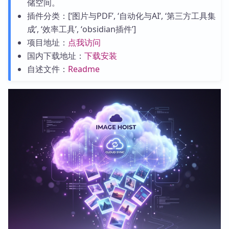
储空间。
插件分类：[‘图片与PDF’, ‘自动化与AI’, ‘第三方工具集
成’, ‘效率工具’, ‘obsidian插件’]
项目地址：
点我访问
国内下载地址：
下载安装
自述文件：
Readme