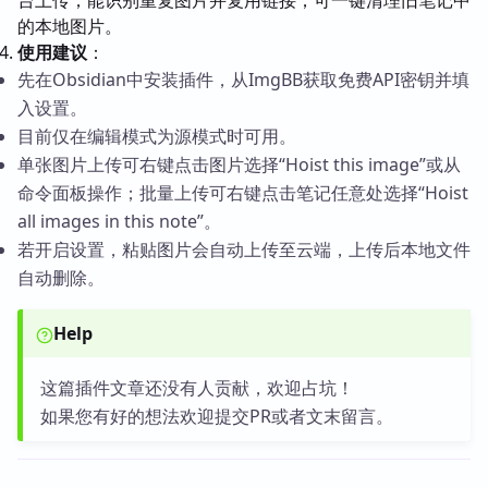
台上传；能识别重复图片并复用链接；可一键清理旧笔记中
的本地图片。
使用建议
：
先在Obsidian中安装插件，从ImgBB获取免费API密钥并填
入设置。
目前仅在编辑模式为源模式时可用。
单张图片上传可右键点击图片选择“Hoist this image”或从
命令面板操作；批量上传可右键点击笔记任意处选择“Hoist
all images in this note”。
若开启设置，粘贴图片会自动上传至云端，上传后本地文件
自动删除。
Help
这篇插件文章还没有人贡献，欢迎占坑！
如果您有好的想法欢迎提交PR或者文末留言。