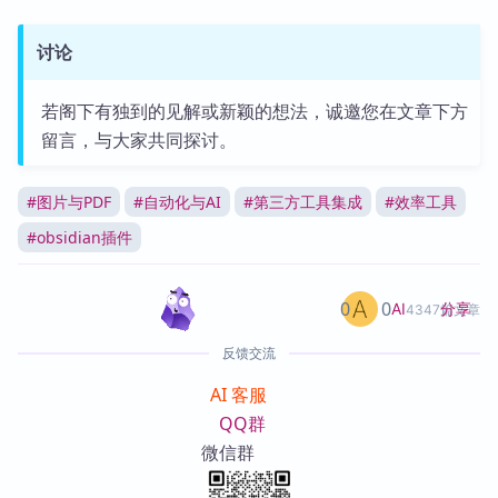
讨论
若阁下有独到的见解或新颖的想法，诚邀您在文章下方
留言，与大家共同探讨。
#
图片与PDF
#
自动化与AI
#
第三方工具集成
#
效率工具
#
obsidian插件
0
0
分享
AI
4347篇文章
反馈交流
AI 客服
QQ群
微信群