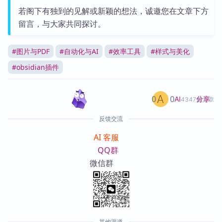
若阁下有独到的见解或新颖的想法，诚邀您在文章下方
留言，与大家共同探讨。
#
图片与PDF
#
自动化与AI
#
效率工具
#
样式与美化
#
obsidian插件
0
0
分享
AI
4347篇文章
反馈交流
AI 客服
QQ群
微信群
其他渠道