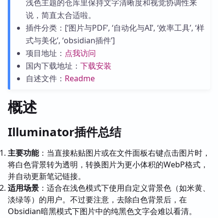
浅色主题的仓库里保持文字清晰度和视觉协调性来
说，简直太合适啦。
插件分类：[‘图片与PDF’, ‘自动化与AI’, ‘效率工具’, ‘样
式与美化’, ‘obsidian插件’]
项目地址：
点我访问
国内下载地址：
下载安装
自述文件：
Readme
概述
Illuminator插件总结
主要功能
：当直接粘贴图片或在文件面板右键点击图片时，
将白色背景转为透明，转换图片为更小体积的WebP格式，
并自动更新笔记链接。
适用场景
：适合在浅色模式下使用自定义背景色（如米黄、
淡绿等）的用户。不过要注意，去除白色背景后，在
Obsidian暗黑模式下图片中的纯黑色文字会难以看清。