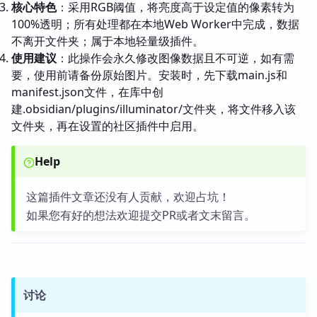
核心特色
：采用RGB阈值，将亮度高于设定值的像素转为
100%透明；所有处理都在本地Web Worker中完成，数据
不离开文件夹；属于本地轻量级插件。
使用建议
：此操作会永久修改图像数据且不可逆，如有需
要，使用前请备份原始图片。安装时，先下载main.js和
manifest.json文件，在库中创
建.obsidian/plugins/illuminator/文件夹，将文件移入该
文件夹，再在设置的社区插件中启用。
Help
这篇插件文章还没有人贡献，欢迎占坑！
如果您有好的想法欢迎提交PR或者文末留言。
讨论