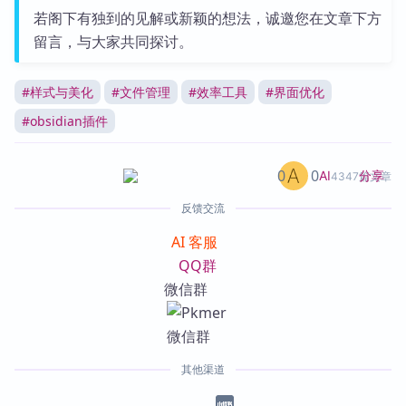
若阁下有独到的见解或新颖的想法，诚邀您在文章下方
留言，与大家共同探讨。
#
样式与美化
#
文件管理
#
效率工具
#
界面优化
#
obsidian插件
0
0
分享
AI
4347篇文章
反馈交流
AI 客服
QQ群
微信群
其他渠道