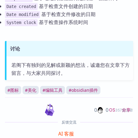
基于检查文件创建的日期
Date created
基于检查文件修改的日期
Date modified
基于检查操作系统时间
System clock
讨论
若阁下有独到的见解或新颖的想法，诚邀您在文章下方
留言，与大家共同探讨。
#
图标
#
美化
#
编辑工具
#
obsidian插件
0
0
分享
OS
357篇文章
反馈交流
AI 客服