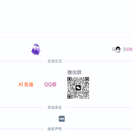
0
0
OS
反馈交流
微信群
AI 客服
QQ群
其他渠道
版权声明