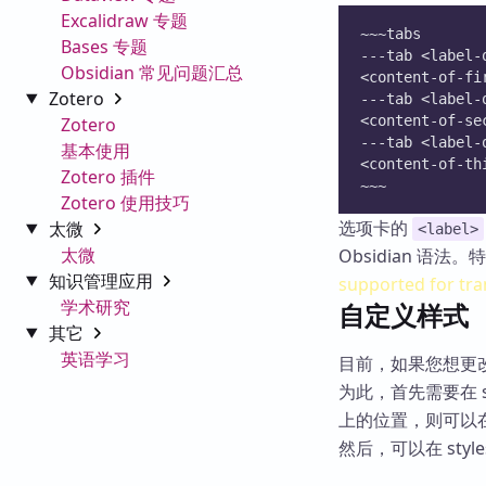
Excalidraw 专题
~~~tabs
Bases 专题
---tab <label-
Obsidian 常见问题汇总
<content-of-fi
Zotero
---tab <label-
<content-of-se
Zotero
---tab <label-
基本使用
<content-of-th
Zotero 插件
~~~
Zotero 使用技巧
选项卡的
太微
<label>
太微
Obsidian 语法。
知识管理应用
supported for tra
学术研究
自定义样式
其它
英语学习
目前，如果您想更改
为此，首先需要在 sn
上的位置，则可以在 
然后，可以在 styl