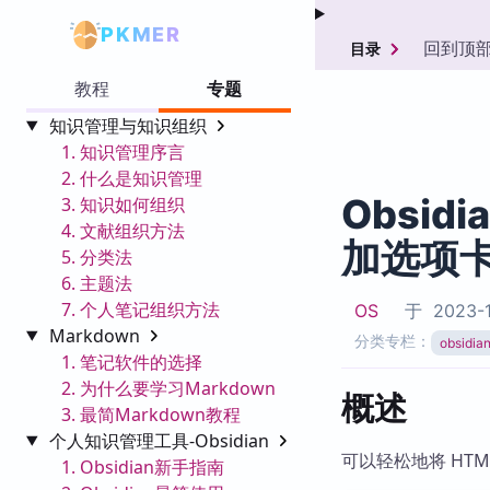
PKMER
回到顶
目录
教程
专题
知识管理与知识组织
1. 知识管理序言
2. 什么是知识管理
Obsid
3. 知识如何组织
4. 文献组织方法
加选项
5. 分类法
6. 主题法
7. 个人笔记组织方法
OS
于
2023-1
Markdown
分类专栏：
obsid
1. 笔记软件的选择
2. 为什么要学习Markdown
概述
3. 最简Markdown教程
个人知识管理工具-Obsidian
可以轻松地将 HT
1. Obsidian新手指南