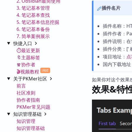
2. Obsidian最简使用
3. 笔记基本管理
插件名片
4. 笔记基本查找
5. 笔记基本信息挖掘
插件名称：HTM
6. 笔记基本备份
插件作者：Patri
7. 简单案例展示
插件说明：在
快捷入口
插件分类：[’ 标题 
⏱️最近更新
项目地址：
点
🔖主题标签
国内下载地址
🧣协作者
Hot
🎬视频教程
关于PKMer社区
如果你对这个效果
前言
效果&特
社区准则
协作者指南
PKMer常见问题
知识管理基础
知识管理
知识管理基础