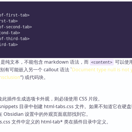
of-first-tab>
rst-tab>
of-second-tab>
cond-tab>
of-third-tab>
ird-tab>
是纯文本，不能包含 markdown 语法，而
可以使
<content>
特别有可能嵌入另一个 callout 语法 `
Document type null is not 
nsclusion
“) 或代码块。
此插件生成选项卡外观，则必须使用 CSS 片段。
ippets 目录中创建 html-tabs.css 文件。如果不知道它在硬
Obsidian 设置中的外观页面底部找到它。
es.css 文件中定义的 html-tab* 类在插件目录中定义。