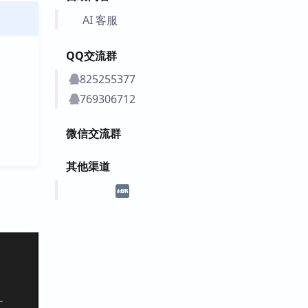
AI 客服
QQ交流群
825255377
769306712
微信交流群
其他渠道