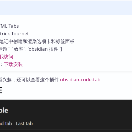
库
L Tabs
ck Tournet
笔记中创建和渲染选项卡和标签面板
’, ’ 效率 ’, ‘obsidian 插件 ‘]
我访问
：
下载安装
感兴趣，还可以查看这个插件
obsidian-code-tab
性