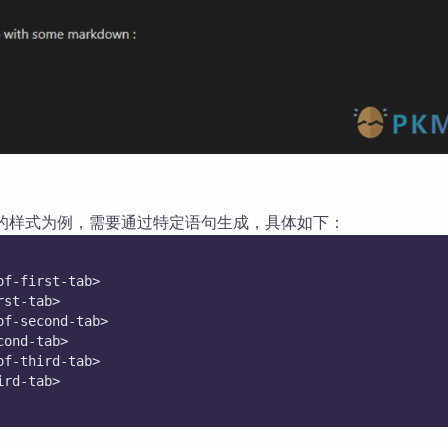
卡的样式为例，需要通过特定语句生成，具体如下：
of-first-tab>
rst-tab>
of-second-tab>
cond-tab>
of-third-tab>
ird-tab>