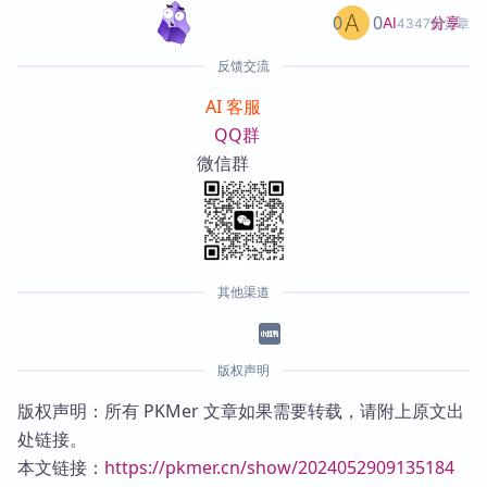
0
0
分享
AI
4347篇文章
反馈交流
AI 客服
QQ群
微信群
其他渠道
版权声明
版权声明：所有 PKMer 文章如果需要转载，请附上原文出
处链接。
本文链接：
https://pkmer.cn/show/2024052909135184