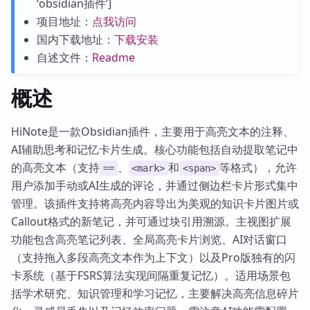
‘obsidian插件’]
项目地址：
点我访问
国内下载地址：
下载安装
自述文件：
Readme
概述
HiNote是一款Obsidian插件，主要用于高亮文本的注释、
AI辅助思考和记忆卡片生成。核心功能包括自动提取笔记中
的高亮文本（支持
、
和
等格式），允许
==
<mark>
<span>
用户添加手动或AI生成的评论，并通过侧边栏卡片形式集中
管理。该插件支持将高亮内容导出为美观的知识卡片图片或
Callout格式的新笔记，并可通过块引用溯源。主视图扩展
功能包含高亮笔记列表、全局高亮卡片浏览、AI对话窗口
（支持拖入多段高亮文本作为上下文）以及Pro版独有的闪
卡系统（基于FSRS算法实现间隔重复记忆）。适用场景包
括学术研究、知识管理和学习记忆，主要解决高亮信息碎片