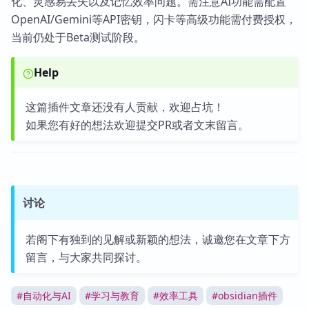
化、灵感易丢失以及记忆效率问题。需注意AI功能需配置
OpenAI/Gemini等API密钥，闪卡等高级功能需付费授权，
当前仍处于Beta测试阶段。
Help
这篇插件文章还没有人贡献，欢迎占坑！
如果您有好的想法欢迎提交PR或者文末留言。
讨论
若阁下有独到的见解或新颖的想法，诚邀您在文章下方
留言，与大家共同探讨。
#
自动化与AI
#
学习与教育
#
效率工具
#
obsidian插件