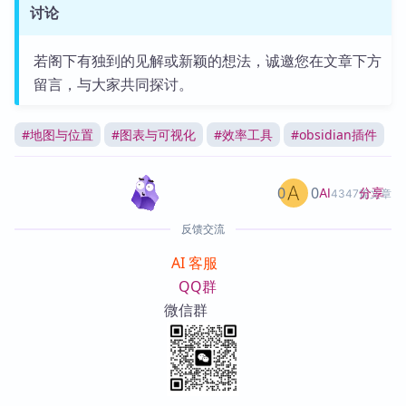
讨论
若阁下有独到的见解或新颖的想法，诚邀您在文章下方
留言，与大家共同探讨。
#
地图与位置
#
图表与可视化
#
效率工具
#
obsidian插件
0
0
分享
AI
4347篇文章
反馈交流
AI 客服
QQ群
微信群