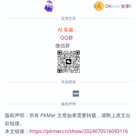
0
0
分享
AI
4347篇文章
反馈交流
AI 客服
QQ群
微信群
其他渠道
版权声明
版权声明：所有 PKMer 文章如果需要转载，请附上原文出
处链接。
本文链接：
https://pkmer.cn/show/2024070516093116