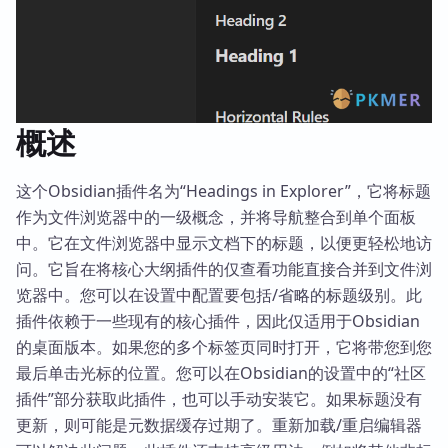
概述
这个Obsidian插件名为“Headings in Explorer”，它将标题
作为文件浏览器中的一级概念，并将导航整合到单个面板
中。它在文件浏览器中显示文档下的标题，以便更轻松地访
问。它旨在将核心大纲插件的仅查看功能直接合并到文件浏
览器中。您可以在设置中配置要包括/省略的标题级别。此
插件依赖于一些现有的核心插件，因此仅适用于Obsidian
的桌面版本。如果您的多个标签页同时打开，它将带您到您
最后单击光标的位置。您可以在Obsidian的设置中的“社区
插件”部分获取此插件，也可以手动安装它。如果标题没有
更新，则可能是元数据缓存过期了。重新加载/重启编辑器