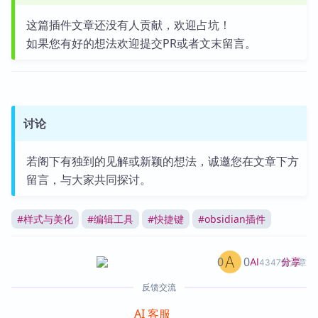
这篇插件文章还没有人贡献，欢迎占坑！
如果您有好的想法欢迎提交PR或者文末留言。
讨论
若阁下有独到的见解或新颖的想法，诚邀您在文章下方
留言，与大家共同探讨。
#
样式与美化
#
编辑工具
#
快捷键
#
obsidian插件
0
0
分享
AI
4347篇文章
反馈交流
AI 客服