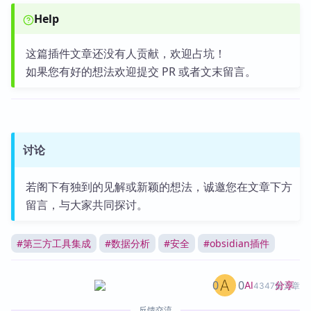
Help
这篇插件文章还没有人贡献，欢迎占坑！
如果您有好的想法欢迎提交 PR 或者文末留言。
讨论
若阁下有独到的见解或新颖的想法，诚邀您在文章下方
留言，与大家共同探讨。
#
第三方工具集成
#
数据分析
#
安全
#
obsidian插件
0
0
分享
AI
4347篇文章
反馈交流