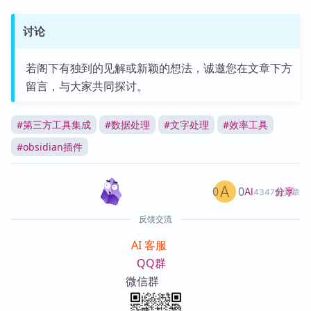
讨论
若阁下有独到的见解或新颖的想法，诚邀您在文章下方
留言，与大家共同探讨。
#
第三方工具集成
#
数据处理
#
文字处理
#
效率工具
#
obsidian插件
0
0
分享
AI
4347篇文章
反馈交流
AI 客服
QQ群
微信群