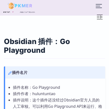
PKMER
适用场景
目录
Obsidian 插件：Go
Playground
插件名片
插件名称：Go Playground
插件作者：huluntuntao
插件说明：这个插件还没经过Obsidian官方人员的
人工审核。可以利用Go Playground API来运行、格