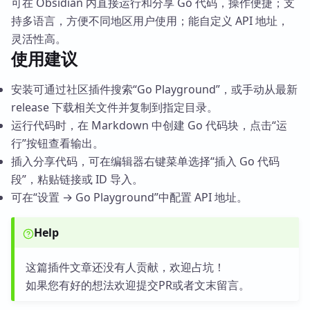
可在 Obsidian 内直接运行和分享 Go 代码，操作便捷；支
持多语言，方便不同地区用户使用；能自定义 API 地址，
灵活性高。
使用建议
安装可通过社区插件搜索“Go Playground”，或手动从最新
release 下载相关文件并复制到指定目录。
运行代码时，在 Markdown 中创建 Go 代码块，点击“运
行”按钮查看输出。
插入分享代码，可在编辑器右键菜单选择“插入 Go 代码
段”，粘贴链接或 ID 导入。
可在“设置 → Go Playground”中配置 API 地址。
Help
这篇插件文章还没有人贡献，欢迎占坑！
如果您有好的想法欢迎提交PR或者文末留言。