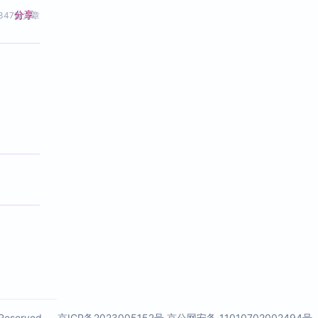
分享
347篇文章
s Reserved —
京ICP备2023005152号
京公网安备 11010702002494号