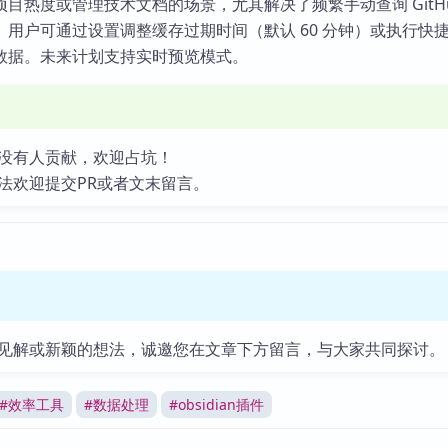
目热度或管理技术文档的场景，尤其解决了频繁手动查询 GitHu
用户可通过设置调整缓存过期时间（默认 60 分钟）或执行快
数据。未来计划支持实时预览模式。
没有人贡献，欢迎占坑！
法欢迎提交PR或者文末留言。
见解或新颖的想法，诚邀您在文章下方留言，与大家共同探讨。
#
效率工具
#
数据处理
#
obsidian插件