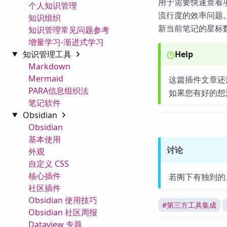
用于需要快速查看项
个人知识管理
流行度的效率问题。
知识组织
新当前笔记的星标
知识管理常见问题参考
增量学习-渐进式学习
知识管理工具
Help
Markdown
Mermaid
这篇插件文章还
PARA信息组织法
如果您有好的想
笔记软件
Obsidian
Obsidian
基本使用
讨论
外观
自定义 CSS
核心插件
若阁下有独到的
社区插件
Obsidian 使用技巧
#
第三方工具集成
Obsidian 社区周报
Dataview 专题