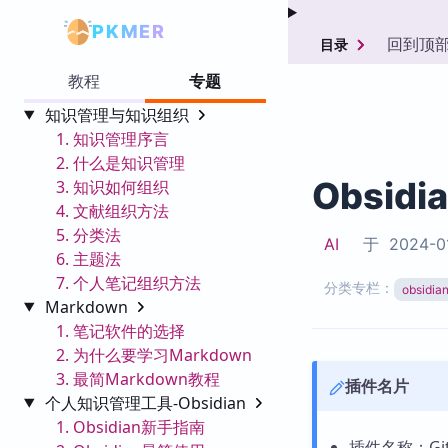
PKMER
回到顶
目录
教程
专题
知识管理与知识组织
1. 知识管理序言
2. 什么是知识管理
Obsidi
3. 知识如何组织
4. 文献组织方法
5. 分类法
AI
于
2024-0
6. 主题法
7. 个人笔记组织方法
分类专栏：
obsid
Markdown
1. 笔记软件的选择
2. 为什么要学习Markdown
3. 最简Markdown教程
插件名片
个人知识管理工具-Obsidian
1. Obsidian新手指南
插件名称：GitH