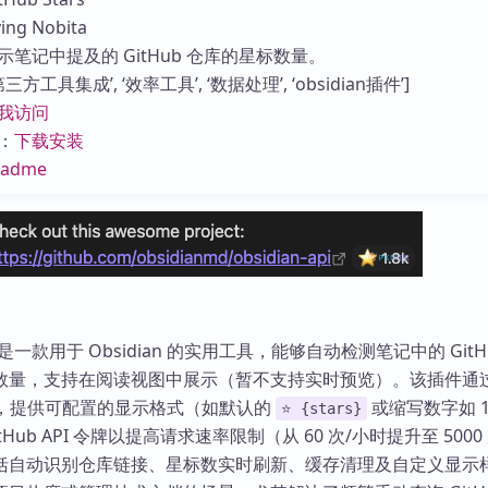
库
ng Nobita
笔记中提及的 GitHub 仓库的星标数量。
方工具集成’, ‘效率工具’, ‘数据处理’, ‘obsidian插件’]
我访问
：
下载安装
eadme
s 插件是一款用于 Obsidian 的实用工具，能够自动检测笔记中的 GitH
数量，支持在阅读视图中展示（暂不支持实时预览）。该插件通
请求，提供可配置的显示格式（如默认的
或缩写数字如 1
⭐ {stars}
Hub API 令牌以提高请求速率限制（从 60 次/小时提升至 5000
括自动识别仓库链接、星标数实时刷新、缓存清理及自定义显示