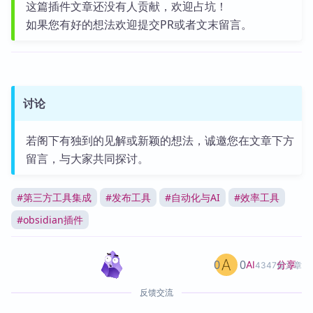
这篇插件文章还没有人贡献，欢迎占坑！
如果您有好的想法欢迎提交PR或者文末留言。
讨论
若阁下有独到的见解或新颖的想法，诚邀您在文章下方
留言，与大家共同探讨。
#
第三方工具集成
#
发布工具
#
自动化与AI
#
效率工具
#
obsidian插件
0
0
分享
AI
4347篇文章
反馈交流