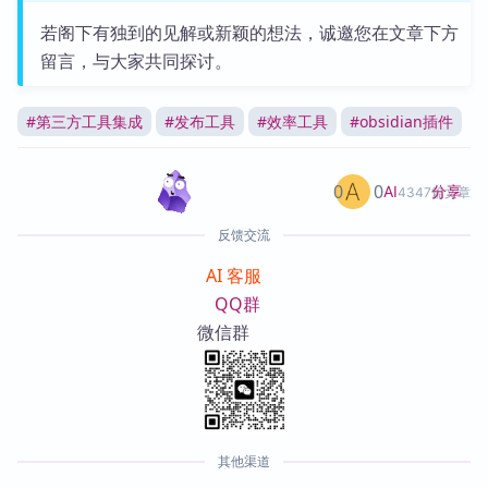
若阁下有独到的见解或新颖的想法，诚邀您在文章下方
留言，与大家共同探讨。
#
第三方工具集成
#
发布工具
#
效率工具
#
obsidian插件
0
0
分享
AI
4347篇文章
反馈交流
AI 客服
QQ群
微信群
其他渠道