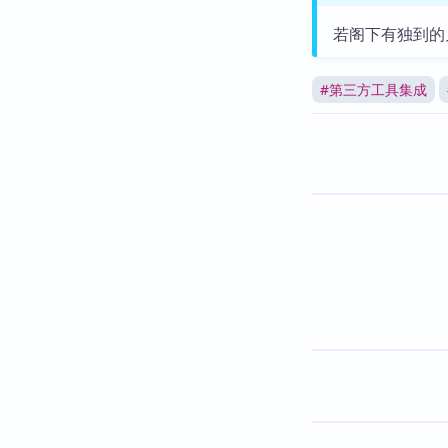
若阁下有独到的
#
第三方工具集成