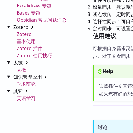
Excalidraw 专题
增量同步：默认跳
Bases 专题
断点续传：定时同
Obsidian 常见问题汇总
选择性同步：可自
Zotero
定时同步：可设置
Zotero
使用建议
基本使用
Zotero 插件
可根据自身需求灵
Zotero 使用技巧
步。对于首次同步
太微
太微
Help
知识管理应用
学术研究
这篇插件文章还
其它
如果您有好的想
英语学习
讨论