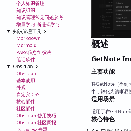
个人知识管理
知识组织
知识管理常见问题参考
增量学习-渐进式学习
知识管理工具
Markdown
概述
Mermaid
PARA信息组织法
GetNote 
笔记软件
Obsidian
主要功能
Obsidian
基本使用
将GetNote（得
外观
中，转化为清晰易搜
自定义 CSS
适用场景
核心插件
社区插件
适用于在GetNot
Obsidian 使用技巧
核心特色
Obsidian 社区周报
Dataview 专题
文件可读性强：以