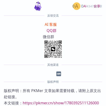
0
0
分享
AI
4347篇文章
反馈交流
AI 客服
QQ群
微信群
其他渠道
版权声明
版权声明：所有 PKMer 文章如果需要转载，请附上原文出
处链接。
本文链接：
https://pkmer.cn/show/1780392511126000