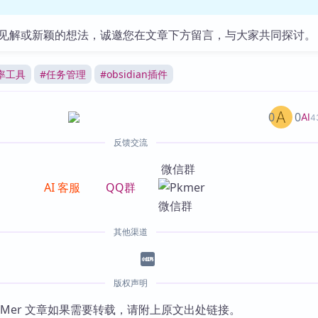
见解或新颖的想法，诚邀您在文章下方留言，与大家共同探讨。
率工具
#
任务管理
#
obsidian插件
0
0
AI
4
反馈交流
微信群
AI 客服
QQ群
其他渠道
版权声明
KMer 文章如果需要转载，请附上原文出处链接。