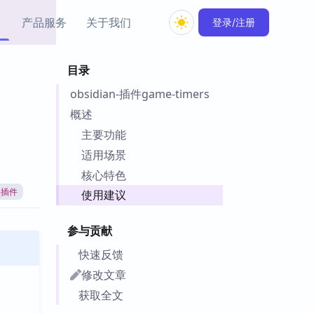
产品服务
关于我们
登录/注册
目录
教程资源
obsidian-插件game-timers
Simple MindMap
Obsidian 教程
New
rkdown 一键成图的
基础用法、插件与外观
概述
sidian 思维导图插件
片段
主要功能
适用场景
ino
Obsidian 主题
核心特色
Mer 出品的闪念笔记
主题下载与外观美化
件
an插件
使用建议
Zotero 教程
件集市
Zotero 使用与插件教程
参与贡献
类挂件，丰富笔记页
件
快速反馈
件
修改文章
 卡实例库
获取全文
telkasten 实践示例