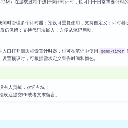
（DM）在游戏过程中进行倒计时计时，也可用于日常需要计时
便同时管理多个计时器；预设可重复使用，支持自定义；计时器
重新加载后仍保留；支持代码块嵌入，方便从笔记启动。
种入口打开侧边栏设置计时器，也可在笔记中使用
game-timer
。设置预设时，可根据需求定义警告时间和颜色。
没有人贡献，欢迎占坑！
法欢迎提交PR或者文末留言。