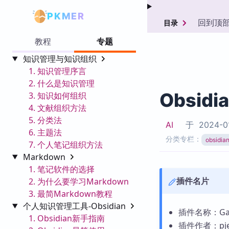
PKMER
回到顶
目录
教程
专题
知识管理与知识组织
1. 知识管理序言
2. 什么是知识管理
Obsidi
3. 知识如何组织
4. 文献组织方法
5. 分类法
AI
于
2024-0
6. 主题法
分类专栏：
obsid
7. 个人笔记组织方法
Markdown
1. 笔记软件的选择
插件名片
2. 为什么要学习Markdown
3. 最简Markdown教程
个人知识管理工具-Obsidian
插件名称：Gam
1. Obsidian新手指南
插件作者：pjeu