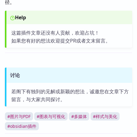
径。
Help
这篇插件文章还没有人贡献，欢迎占坑！
如果您有好的想法欢迎提交PR或者文末留言。
讨论
若阁下有独到的见解或新颖的想法，诚邀您在文章下方
留言，与大家共同探讨。
#
图片与PDF
#
图表与可视化
#
多媒体
#
样式与美化
#
obsidian插件