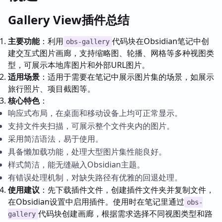
Gallery View插件总结
主要功能
：利用
代码块在Obsidian笔记中创
obs-gallery
建交互式图片画廊，支持缩略图、轮播、网格等多种视图类
型，可展示本地库图片和外部URL图片。
适用场景
：适用于需要在笔记中展示图片集的场景，如展示
旅行照片、项目截图等。
核心特色
：
响应式布局，在桌面和移动设备上均可正常显示。
支持文件夹扫描，可展示整个文件夹内的图片。
采用简洁语法，易于使用。
具备懒加载功能，处理大型图片集性能良好。
样式简洁，能无缝融入Obsidian主题。
有错误处理机制，对缺失路径有优雅的回退处理。
使用建议
：先下载插件文件，创建插件文件夹并复制文件，
在Obsidian设置中启用插件。使用时在笔记里通过
obs-
代码块创建画廊，根据需求选择不同视图类型和路
gallery