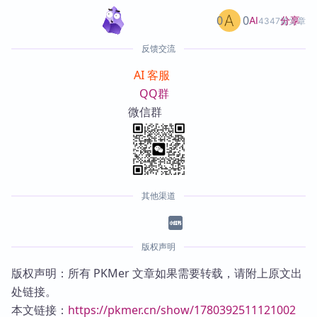
0
0
分享
AI
4347篇文章
反馈交流
AI 客服
QQ群
微信群
其他渠道
版权声明
版权声明：所有 PKMer 文章如果需要转载，请附上原文出
处链接。
本文链接：
https://pkmer.cn/show/1780392511121002