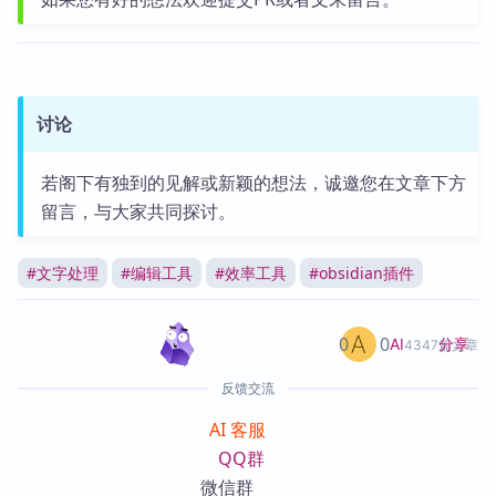
讨论
若阁下有独到的见解或新颖的想法，诚邀您在文章下方
留言，与大家共同探讨。
#
文字处理
#
编辑工具
#
效率工具
#
obsidian插件
0
0
分享
AI
4347篇文章
反馈交流
AI 客服
QQ群
微信群