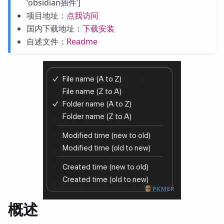
‘obsidian插件’]
项目地址：
点我访问
国内下载地址：
下载安装
自述文件：
Readme
概述