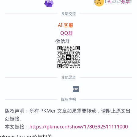
0
0
分享
AI
4347篇文章
反馈交流
AI 客服
QQ群
微信群
其他渠道
版权声明
版权声明：所有 PKMer 文章如果需要转载，请附上原文出
处链接。
本文链接：
https://pkmer.cn/show/1780392511111000
pkmer forum 论坛相关