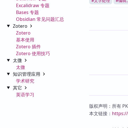
#
文字处理
#
编辑
Excalidraw 专题
Bases 专题
Obsidian 常见问题汇总
Zotero
Zotero
基本使用
Zotero 插件
Zotero 使用技巧
太微
太微
知识管理应用
学术研究
其它
英语学习
版权声明：所有 P
本文链接：
https: