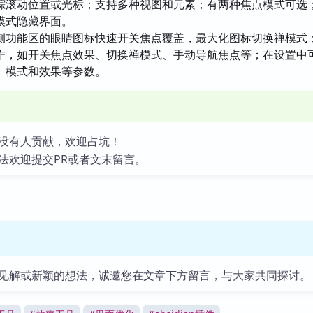
踪滚动位置或光标；支持多种视图和元素；有两种焦点模式可选
模式隐藏界面。
侧功能区的眼睛图标快速开关焦点覆盖，最大化图标切换禅模式
作，如开关焦点效果、切换禅模式、手动导航焦点等；在设置中
、模式和效果等参数。
没有人贡献，欢迎占坑！
法欢迎提交PR或者文末留言。
见解或新颖的想法，诚邀您在文章下方留言，与大家共同探讨。