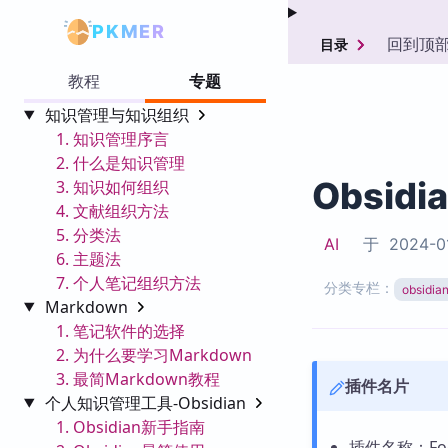
PKMER
回到顶
目录
教程
专题
知识管理与知识组织
1. 知识管理序言
2. 什么是知识管理
Obsidi
3. 知识如何组织
4. 文献组织方法
5. 分类法
AI
于
2024-0
6. 主题法
7. 个人笔记组织方法
分类专栏：
obsid
Markdown
1. 笔记软件的选择
2. 为什么要学习Markdown
3. 最简Markdown教程
插件名片
个人知识管理工具-Obsidian
1. Obsidian新手指南
插件名称：Focu