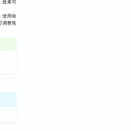
；效果可
；使用命
可调整焦