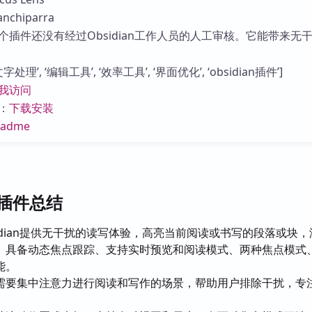
库
chiparra
个插件还没有经过Obsidian工作人员的人工审核。它能带来无
理’, ‘编辑工具’, ‘效率工具’, ‘界面优化’, ‘obsidian插件’]
我访问
：
下载安装
eadme
ns插件总结
sidian提供无干扰的读写体验，高亮当前阅读或书写的段落或块
。具备动态焦点跟踪、支持实时预览和阅读模式、两种焦点模式
能。
需要集中注意力进行阅读和写作的场景，帮助用户排除干扰，专