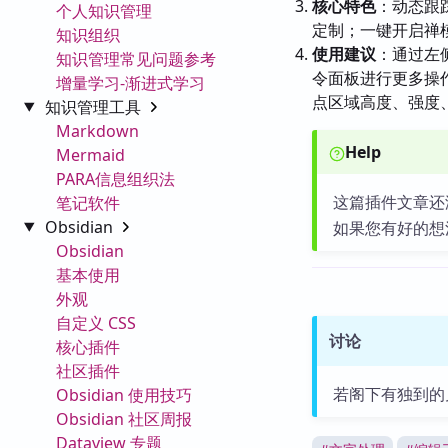
核心特色
：动态跟
个人知识管理
定制；一键开启禅
知识组织
使用建议
：通过左
知识管理常见问题参考
令面板进行更多操
增量学习-渐进式学习
点区域高度、强度
知识管理工具
Markdown
Help
Mermaid
PARA信息组织法
这篇插件文章还
笔记软件
Obsidian
如果您有好的想
Obsidian
基本使用
外观
自定义 CSS
讨论
核心插件
社区插件
若阁下有独到的
Obsidian 使用技巧
Obsidian 社区周报
Dataview 专题