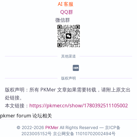
AI 客服
QQ群
微信群
其他渠道
版权声明
版权声明：所有 PKMer 文章如果需要转载，请附上原文出
处链接。
本文链接：
https://pkmer.cn/show/1780392511105002
pkmer forum 论坛相关
© 2022-2026
PKMer
All Rights Reserved —
京ICP备
2023005152号
京公网安备 11010702002494号