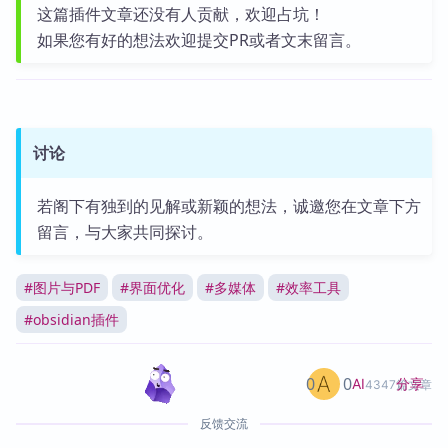
这篇插件文章还没有人贡献，欢迎占坑！
如果您有好的想法欢迎提交PR或者文末留言。
讨论
若阁下有独到的见解或新颖的想法，诚邀您在文章下方
留言，与大家共同探讨。
#
图片与PDF
#
界面优化
#
多媒体
#
效率工具
#
obsidian插件
0
0
分享
AI
4347篇文章
反馈交流