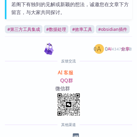
若阁下有独到的见解或新颖的想法，诚邀您在文章下方
留言，与大家共同探讨。
#
第三方工具集成
#
数据处理
#
效率工具
#
obsidian插件
0
0
分享
AI
4347篇文章
反馈交流
AI 客服
QQ群
微信群
其他渠道