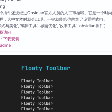
库
ng
个插件还没经过Obsidian官方人员的人工审核哦。它是一个时
栏，选中文本时就会出现。一键就能给你的笔记设置样式啦。
与美化’, ‘编辑工具’, ‘界面优化’, ‘效率工具’, ‘obsidian插件’]
我访问
：
下载安装
eadme