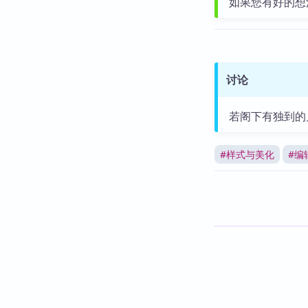
如果您有好的想
讨论
若阁下有独到的
#
样式与美化
#
编