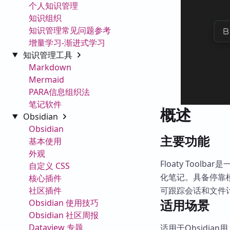
个人知识管理
知识组织
知识管理常见问题参考
增量学习-渐进式学习
知识管理工具
Markdown
Mermaid
PARA信息组织法
笔记软件
概述
Obsidian
Obsidian
主要功能
基本使用
外观
Floaty Too
自定义 CSS
化笔记。具备停靠
核心插件
社区插件
可跟踪会话和文件
适用场景
Obsidian 使用技巧
Obsidian 社区周报
Dataview 专题
适用于Obsidi