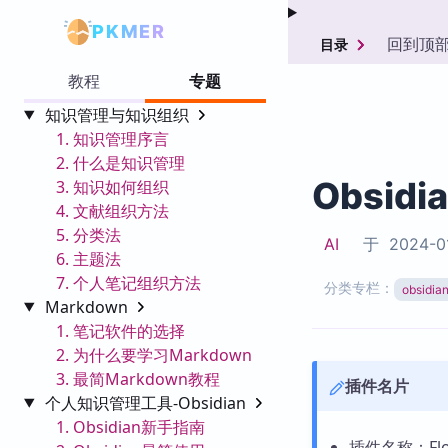
PKMER
回到顶
目录
教程
专题
知识管理与知识组织
1. 知识管理序言
2. 什么是知识管理
Obsidi
3. 知识如何组织
4. 文献组织方法
5. 分类法
AI
于
2024-0
6. 主题法
7. 个人笔记组织方法
分类专栏：
obsid
Markdown
1. 笔记软件的选择
2. 为什么要学习Markdown
3. 最简Markdown教程
插件名片
个人知识管理工具-Obsidian
1. Obsidian新手指南
插件名称：Float