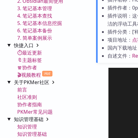
2. Obsidian最简使用
插件作者：0p
3. 笔记基本管理
4. 笔记基本查找
插件说明：这
5. 笔记基本信息挖掘
洁的浮动工具
6. 笔记基本备份
插件分类：[‘样式
7. 简单案例展示
项目地址：
点
快捷入口
国内下载地址
⏱️最近更新
自述文件：
R
🔖主题标签
🧣协作者
Hot
🎬视频教程
关于PKMer社区
前言
社区准则
协作者指南
PKMer常见问题
知识管理基础
知识管理
知识管理基础