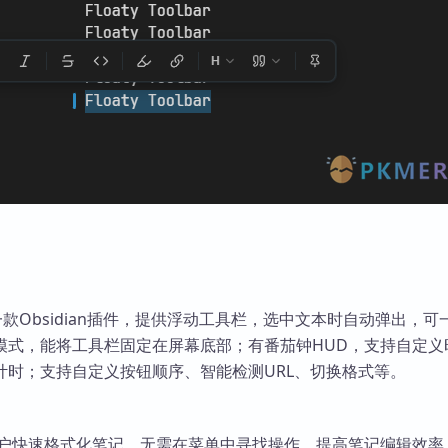
lbar是一款Obsidian插件，提供浮动工具栏，选中文本时自动弹出，
模式，能将工具栏固定在屏幕底部；有番茄钟HUD，支持自定义
计时；支持自定义按钮顺序、智能检测URL、切换格式等。
an用户快速格式化笔记，无需在菜单中寻找操作，提高笔记编辑效