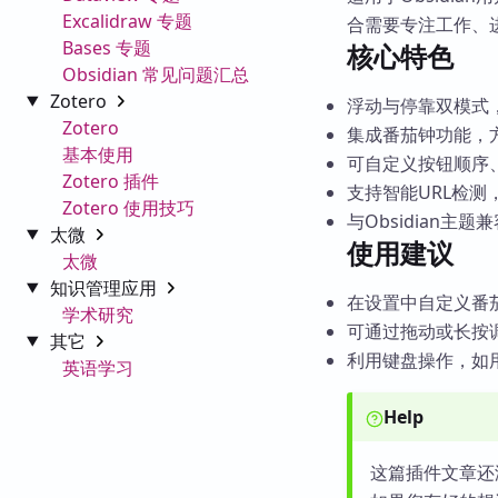
Excalidraw 专题
合需要专注工作、
Bases 专题
核心特色
Obsidian 常见问题汇总
Zotero
浮动与停靠双模式
Zotero
集成番茄钟功能，
基本使用
可自定义按钮顺序
Zotero 插件
支持智能URL检测
Zotero 使用技巧
与Obsidian主题
太微
使用建议
太微
知识管理应用
在设置中自定义番
学术研究
可通过拖动或长按
其它
利用键盘操作，如
英语学习
Help
这篇插件文章还