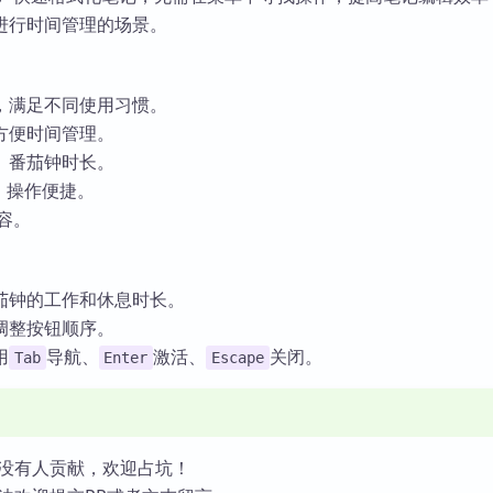
进行时间管理的场景。
，满足不同使用习惯。
方便时间管理。
、番茄钟时长。
，操作便捷。
兼容。
茄钟的工作和休息时长。
调整按钮顺序。
用
导航、
激活、
关闭。
Tab
Enter
Escape
没有人贡献，欢迎占坑！