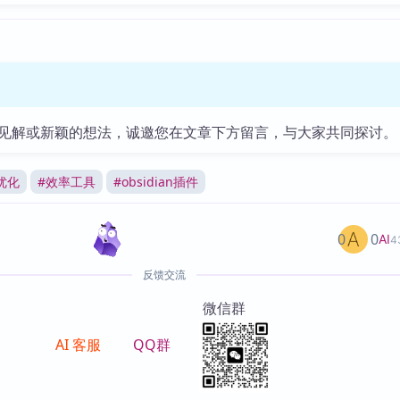
见解或新颖的想法，诚邀您在文章下方留言，与大家共同探讨。
优化
#
效率工具
#
obsidian插件
0
0
AI
4
反馈交流
微信群
AI 客服
QQ群