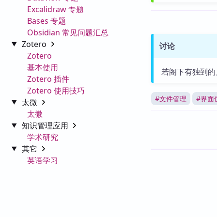
Excalidraw 专题
Bases 专题
Obsidian 常见问题汇总
Zotero
讨论
Zotero
基本使用
若阁下有独到的
Zotero 插件
Zotero 使用技巧
#
文件管理
#
界面
太微
太微
知识管理应用
学术研究
其它
英语学习