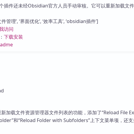
库
个插件还未经Obsidian官方人员手动审核。它可以重新加载文
管理’, ‘界面优化’, ‘效率工具’, ‘obsidian插件’]
我访问
：
下载安装
eadme
ad
供重新加载文件资源管理器文件列表的功能，添加了“Reload File Expl
older”和“Reload Folder with Subfolders”上下文菜单项，