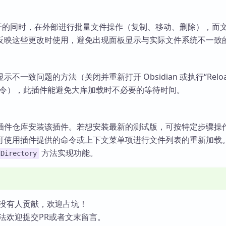
an 打开的同时，在外部进行批量文件操作（复制、移动、删除），而
反映这些更改时使用，避免出现面板显示与实际文件系统不一致
不一致问题的方法（关闭并重新打开 Obsidian 或执行“Reload
ving”命令），此插件能避免大库加载时不必要的等待时间。
插件仓库安装该插件。若想安装最新的测试版，可按特定步骤操
可使用插件提供的命令或上下文菜单项进行文件列表的重新加载
方法实现功能。
dDirectory
没有人贡献，欢迎占坑！
法欢迎提交PR或者文末留言。