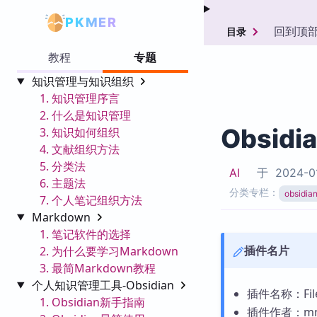
PKMER
回到顶
目录
教程
专题
知识管理与知识组织
1. 知识管理序言
2. 什么是知识管理
Obsidi
3. 知识如何组织
4. 文献组织方法
5. 分类法
AI
于
2024-0
6. 主题法
分类专栏：
obsid
7. 个人笔记组织方法
Markdown
1. 笔记软件的选择
插件名片
2. 为什么要学习Markdown
3. 最简Markdown教程
个人知识管理工具-Obsidian
插件名称：File 
1. Obsidian新手指南
插件作者：mn