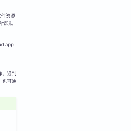
文件资源
的情况。
 app
作。遇到
。也可通