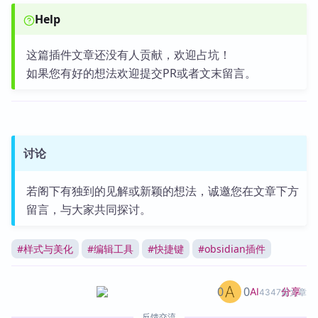
Help
这篇插件文章还没有人贡献，欢迎占坑！
如果您有好的想法欢迎提交PR或者文末留言。
讨论
若阁下有独到的见解或新颖的想法，诚邀您在文章下方
留言，与大家共同探讨。
#
样式与美化
#
编辑工具
#
快捷键
#
obsidian插件
0
0
分享
AI
4347篇文章
反馈交流