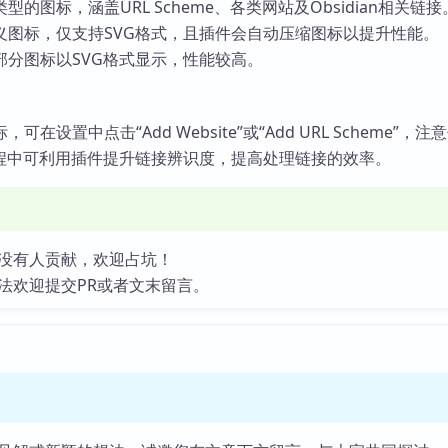
的图标，涵盖URL Scheme、各类网站及Obsidian相关链接
义图标，仅支持SVG格式，且插件会自动压缩图标以提升性能。
部分图标以SVG格式显示，性能较高。
在设置中点击“Add Website”或“Add URL Scheme”，注
过程中可利用插件提升链接辨识度，提高处理链接的效率。
没有人贡献，欢迎占坑！
法欢迎提交PR或者文末留言。