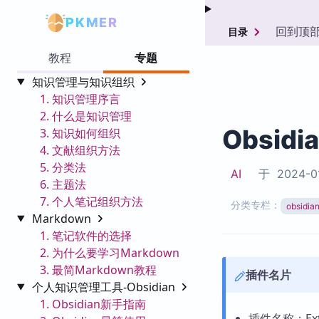
PKMER
回到顶
目录
教程
专题
知识管理与知识组织
1. 知识管理序言
2. 什么是知识管理
Obsidi
3. 知识如何组织
4. 文献组织方法
5. 分类法
AI
于
2024-0
6. 主题法
7. 个人笔记组织方法
分类专栏：
obsid
Markdown
1. 笔记软件的选择
2. 为什么要学习Markdown
3. 最简Markdown教程
插件名片
个人知识管理工具-Obsidian
1. Obsidian新手指南
插件名称：Exter