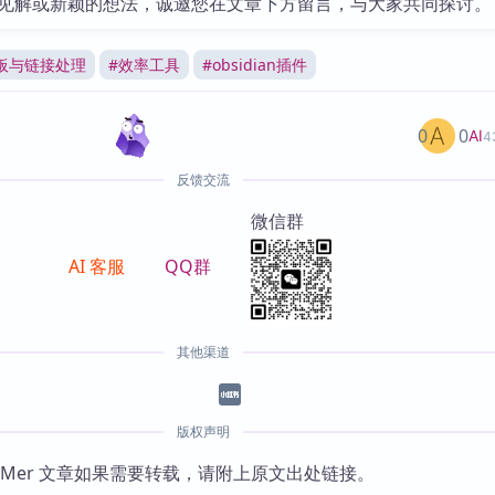
见解或新颖的想法，诚邀您在文章下方留言，与大家共同探讨。
板与链接处理
#
效率工具
#
obsidian插件
0
0
AI
4
反馈交流
微信群
AI 客服
QQ群
其他渠道
版权声明
KMer 文章如果需要转载，请附上原文出处链接。