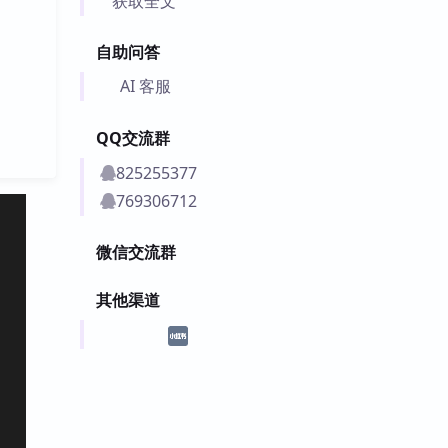
获取全文
自助问答
AI 客服
QQ交流群
825255377
769306712
微信交流群
其他渠道