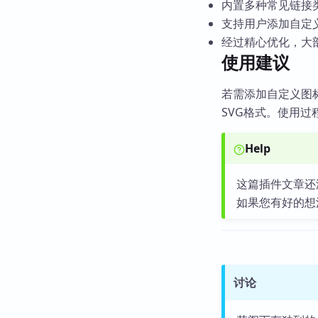
内置多种常见链接类型
支持用户添加自定
经过精心优化，大
使用建议
若需添加自定义图标，可
SVG格式。使用
Help
这篇插件文章还
如果您有好的想
讨论