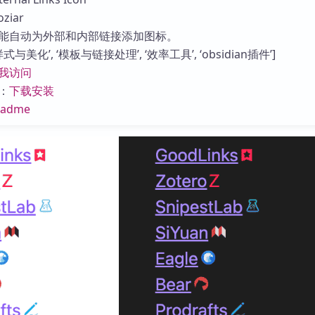
库
iar
能自动为外部和内部链接添加图标。
与美化’, ‘模板与链接处理’, ‘效率工具’, ‘obsidian插件’]
我访问
：
下载安装
eadme