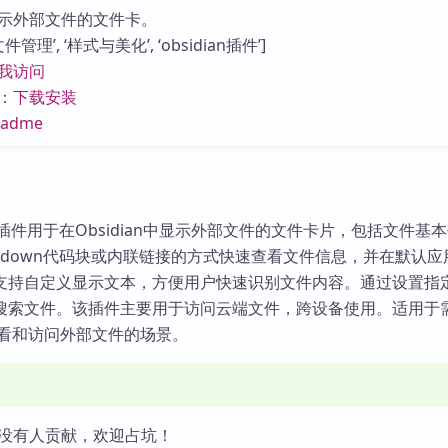
库
示外部文件的文件卡。
管理’, ‘样式与美化’, ‘obsidian插件’]
我访问
：
下载安装
eadme
le Card插件用于在Obsidian中显示外部文件的文件卡片，包括文件基
kdown代码块或内联链接的方式快速查看文件信息，并在默认应
支持自定义显示文本，方便用户快速识别文件内容。通过设置指
搜索文件。该插件主要用于访问云端文件，跨设备使用。适用于
速查看和访问外部文件的场景。
没有人贡献，欢迎占坑！