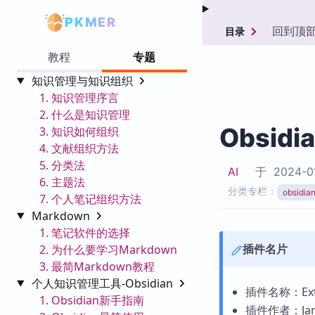
PKMER
回到顶
目录
教程
专题
知识管理与知识组织
1. 知识管理序言
2. 什么是知识管理
Obsidi
3. 知识如何组织
4. 文献组织方法
5. 分类法
AI
于
2024-0
6. 主题法
分类专栏：
obsid
7. 个人笔记组织方法
Markdown
1. 笔记软件的选择
插件名片
2. 为什么要学习Markdown
3. 最简Markdown教程
个人知识管理工具-Obsidian
插件名称：Exter
1. Obsidian新手指南
插件作者：Jam