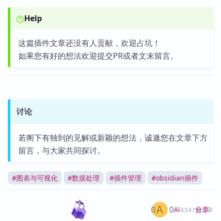
Help
这篇插件文章还没有人贡献，欢迎占坑！
如果您有好的想法欢迎提交PR或者文末留言。
讨论
若阁下有独到的见解或新颖的想法，诚邀您在文章下方
留言，与大家共同探讨。
#
图表与可视化
#
数据处理
#
插件管理
#
obsidian插件
0
0
分享
AI
4347篇文章