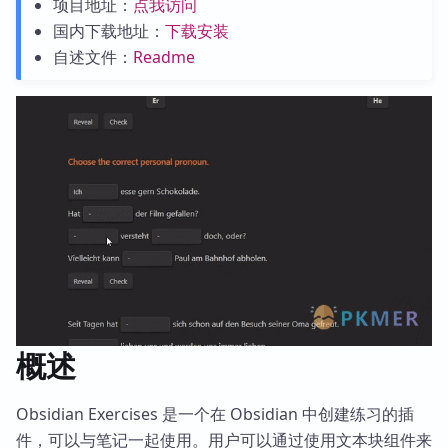
项目地址：
点我访问
国内下载地址：
下载安装
自述文件：
Readme
概述
Obsidian Exercises 是一个在 Obsidian 中创建练习的插
件，可以与笔记一起使用。用户可以通过使用文本块组件来