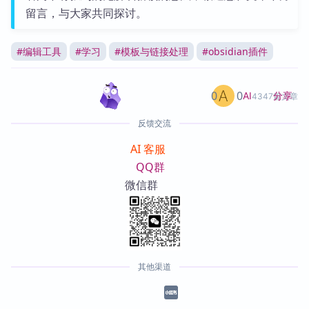
留言，与大家共同探讨。
#
编辑工具
#
学习
#
模板与链接处理
#
obsidian插件
0
0
分享
AI
4347篇文章
反馈交流
AI 客服
QQ群
微信群
其他渠道