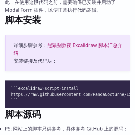
此，在使用这段代码之前，需要确保已安装并启动了
Modal Form 插件，以便正常执行代码逻辑。
脚本安装
详细步骤参考：
熊猫别熬夜 Excalidraw 脚本汇总介
绍
安装链接及代码块：
```excalidraw-script-install
https://raw.githubusercontent.com/PandaNocturne/Exc
```
脚本源码
PS: 网站上的脚本只供参考，具体参考 GitHub 上的源码：