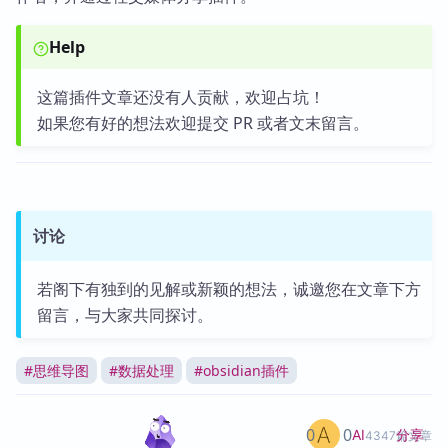
Help
这篇插件文章还没有人贡献，欢迎占坑！
如果您有好的想法欢迎提交 PR 或者文末留言。
讨论
若阁下有独到的见解或新颖的想法，诚邀您在文章下方
留言，与大家共同探讨。
#
思维导图
#
数据处理
#
obsidian插件
0
0
分享
AI
4347篇文章