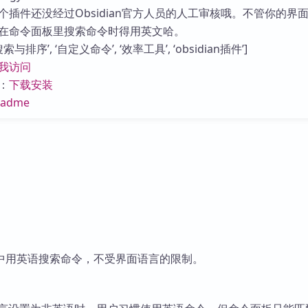
库
个插件还没经过Obsidian官方人员的人工审核哦。不管你的界
在命令面板里搜索命令时得用英文哈。
与排序’, ‘自定义命令’, ‘效率工具’, ‘obsidian插件’]
我访问
：
下载安装
eadme
中用英语搜索命令，不受界面语言的限制。