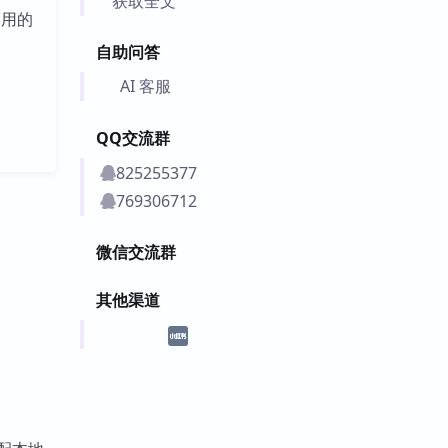
获取全文
面用的
自助问答
AI 客服
QQ交流群
825255377
769306712
微信交流群
其他渠道