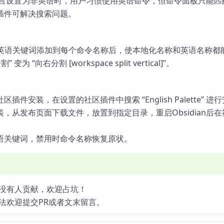
界面语言设置为非英语时，用户习惯使用英语命令，但命令面板只能
插件可解决搜索问题。
的英语关键词添加到每个命令名称后，使本地化名称和英语名称都
为 “向右分割 [workspace split vertical]”。
插件安装，在设置的社区插件中搜索 “English Palette” 进
，从发布页面下载文件，放置到指定目录，重启Obsidian后
语关键词，禁用时命令名称恢复原状。
没有人贡献，欢迎占坑！
法欢迎提交PR或者文末留言。