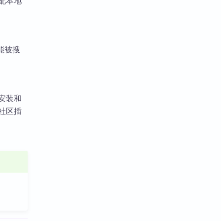
匹配本地
能被搜
行安装和
在社区插