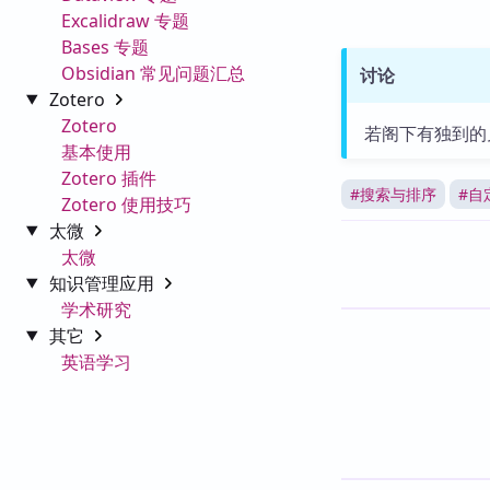
Excalidraw 专题
Bases 专题
Obsidian 常见问题汇总
讨论
Zotero
Zotero
若阁下有独到的
基本使用
Zotero 插件
#
搜索与排序
#
自
Zotero 使用技巧
太微
太微
知识管理应用
学术研究
其它
英语学习