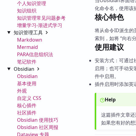
当Obsidian
个人知识管理
化命令名，使用该
知识组织
核心特色
知识管理常见问题参考
增量学习-渐进式学习
将从命令ID派生
知识管理工具
索到，如将 “向右分割” 变
Markdown
使用建议
Mermaid
PARA信息组织法
安装方式：可通过社区
笔记软件
启用；也可手动安装
Obsidian
Obsidian
件中启用。
基本使用
插件启用时添加英
外观
自定义 CSS
Help
核心插件
社区插件
这篇插件文章还
Obsidian 使用技巧
如果您有好的想
Obsidian 社区周报
Dataview 专题