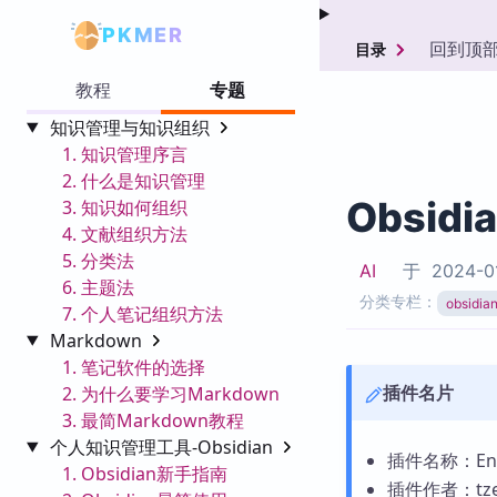
PKMER
回到顶
目录
教程
专题
知识管理与知识组织
1. 知识管理序言
2. 什么是知识管理
Obsidi
3. 知识如何组织
4. 文献组织方法
5. 分类法
AI
于
2024-0
6. 主题法
分类专栏：
obsid
7. 个人笔记组织方法
Markdown
1. 笔记软件的选择
插件名片
2. 为什么要学习Markdown
3. 最简Markdown教程
个人知识管理工具-Obsidian
插件名称：Engli
1. Obsidian新手指南
插件作者：tzen