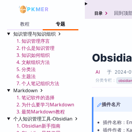
PKMER
回到顶
目录
教程
专题
知识管理与知识组织
1. 知识管理序言
2. 什么是知识管理
Obsidi
3. 知识如何组织
4. 文献组织方法
5. 分类法
AI
于
2024-0
6. 主题法
分类专栏：
obsid
7. 个人笔记组织方法
Markdown
1. 笔记软件的选择
插件名片
2. 为什么要学习Markdown
3. 最简Markdown教程
个人知识管理工具-Obsidian
插件名称：Emot
1. Obsidian新手指南
插件作者：Kazi