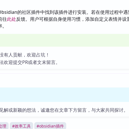
。
Obsidian的社区插件中找到该插件进行安装。若在使用过程中
前往
此处
反馈。用户可根据自身使用习惯，添加自定义表情并设
率。
没有人贡献，欢迎占坑！
法欢迎提交PR或者文末留言。
见解或新颖的想法，诚邀您在文章下方留言，与大家共同探讨。
处理
#
效率工具
#
obsidian插件