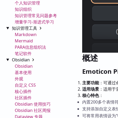
个人知识管理
知识组织
知识管理常见问题参考
增量学习-渐进式学习
知识管理工具
Markdown
Mermaid
PARA信息组织法
笔记软件
概述
Obsidian
Obsidian
Emoticon
基本使用
外观
主要功能
：可通过
自定义 CSS
适用场景
：适用于
核心插件
核心特色
：
社区插件
内置200多个表情
Obsidian 使用技巧
支持添加自定义表
Obsidian 社区周报
可将常用表情设为“
Dataview 专题