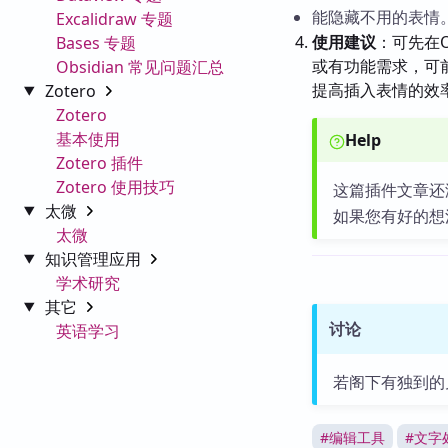
能隐藏不用的表情
Excalidraw 专题
使用建议
：可先在
Bases 专题
或有功能需求，可
Obsidian 常见问题汇总
提高插入表情的效
Zotero
Zotero
基本使用
Help
Zotero 插件
Zotero 使用技巧
这篇插件文章还
太微
如果您有好的想
太微
知识管理应用
学术研究
其它
讨论
英语学习
若阁下有独到的
#
编辑工具
#
文字