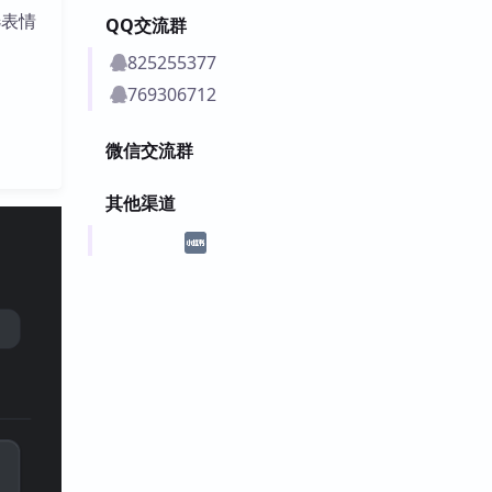
选表情
QQ交流群
825255377
769306712
微信交流群
其他渠道