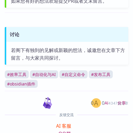
如果您有好的想法欢迎提交PR或者文末留言。
讨论
若阁下有独到的见解或新颖的想法，诚邀您在文章下方
留言，与大家共同探讨。
#
效率工具
#
自动化与AI
#
自定义命令
#
发布工具
#
obsidian插件
0
0
分享
AI
4347篇文章
反馈交流
AI 客服