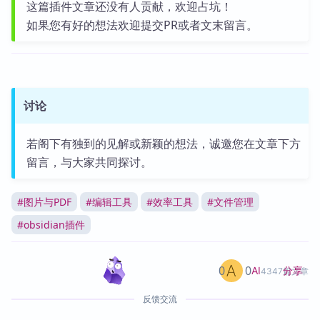
这篇插件文章还没有人贡献，欢迎占坑！
如果您有好的想法欢迎提交PR或者文末留言。
讨论
若阁下有独到的见解或新颖的想法，诚邀您在文章下方
留言，与大家共同探讨。
#
图片与PDF
#
编辑工具
#
效率工具
#
文件管理
#
obsidian插件
0
0
分享
AI
4347篇文章
反馈交流