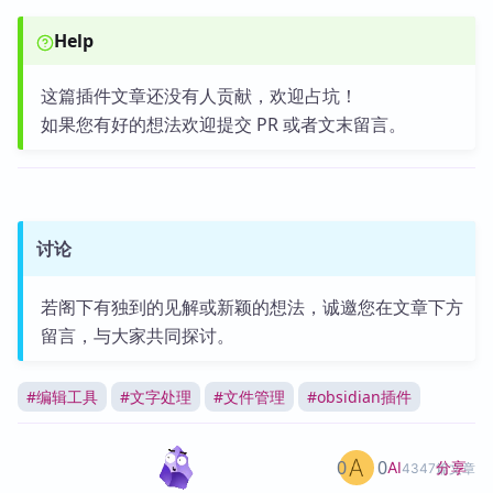
Help
这篇插件文章还没有人贡献，欢迎占坑！
如果您有好的想法欢迎提交 PR 或者文末留言。
讨论
若阁下有独到的见解或新颖的想法，诚邀您在文章下方
留言，与大家共同探讨。
#
编辑工具
#
文字处理
#
文件管理
#
obsidian插件
0
0
分享
AI
4347篇文章