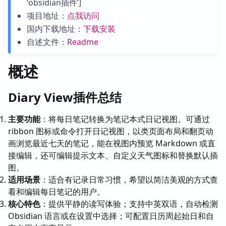
‘obsidian插件’]
项目地址：
点我访问
国内下载地址：
下载安装
自述文件：
Readme
概述
Diary View插件总结
主要功能
：将每日笔记转换为笔记本式日记视图。可通过
ribbon 图标或命令打开日记视图，以类页面布局和翻页动
画浏览最近七天的笔记，能在视图内预览 Markdown 或直
接编辑，还可编辑提示文本、自定义天气图标和替换默认插
图。
适用场景
：适合有记录日常习惯，希望以简洁美观的方式查
看和编辑每日笔记的用户。
核心特色
：提供平静的读写体验；支持中英双语，自动检测
Obsidian 语言或在设置中选择；可配置日历周起始日和自