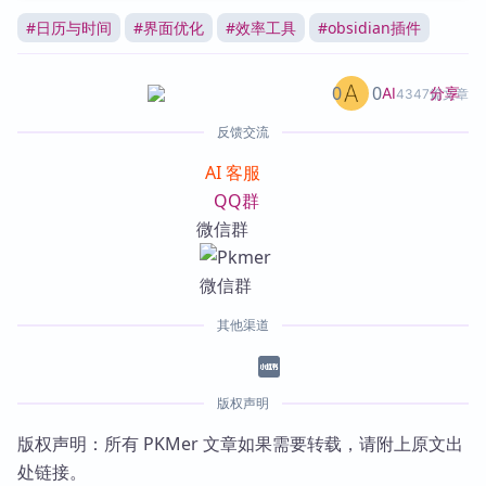
#
日历与时间
#
界面优化
#
效率工具
#
obsidian插件
0
0
分享
AI
4347篇文章
反馈交流
AI 客服
QQ群
微信群
其他渠道
版权声明
版权声明：所有 PKMer 文章如果需要转载，请附上原文出
处链接。