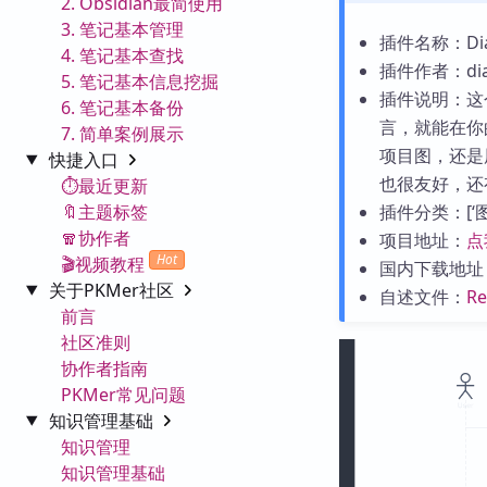
2. Obsidian最简使用
3. 笔记基本管理
插件名称：Diag
4. 笔记基本查找
插件作者：dia
5. 笔记基本信息挖掘
插件说明：这
6. 笔记基本备份
言，就能在你
7. 简单案例展示
项目图，还是
快捷入口
也很友好，还
⏱️最近更新
🔖主题标签
插件分类：[‘图表
🧣协作者
项目地址：
点
Hot
🎬视频教程
国内下载地址
关于PKMer社区
自述文件：
R
前言
社区准则
协作者指南
PKMer常见问题
知识管理基础
知识管理
知识管理基础