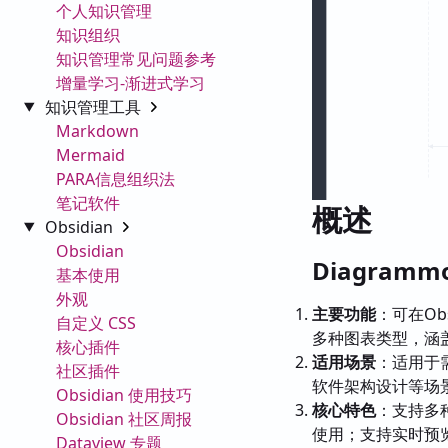
个人知识管理
知识组织
知识管理常见问题参考
增量学习-渐进式学习
知识管理工具
Markdown
Mermaid
PARA信息组织法
笔记软件
概述
Obsidian
Obsidian
Diagramm
基本使用
外观
主要功能
：可在Ob
自定义 CSS
多种图表类型，涵
核心插件
适用场景
：适用于
社区插件
软件架构设计等场
Obsidian 使用技巧
核心特色
：支持多
Obsidian 社区周报
使用；支持实时预
Dataview 专题