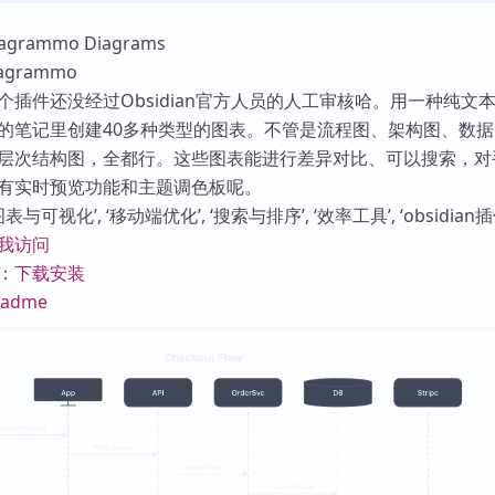
库
rammo Diagrams
grammo
个插件还没经过Obsidian官方人员的人工审核哈。用一种纯文
的笔记里创建40多种类型的图表。不管是流程图、架构图、数据
层次结构图，全都行。这些图表能进行差异对比、可以搜索，对
有实时预览功能和主题调色板呢。
与可视化’, ‘移动端优化’, ‘搜索与排序’, ‘效率工具’, ‘obsidian插
我访问
：
下载安装
eadme