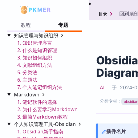
PKMER
回到顶
目录
教程
专题
知识管理与知识组织
1. 知识管理序言
2. 什么是知识管理
Obsid
3. 知识如何组织
4. 文献组织方法
Diagra
5. 分类法
6. 主题法
7. 个人笔记组织方法
AI
于
2024-0
Markdown
分类专栏：
1. 笔记软件的选择
obsid
2. 为什么要学习Markdown
3. 最简Markdown教程
个人知识管理工具-Obsidian
插件名片
1. Obsidian新手指南