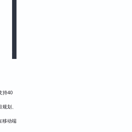
支持40
目规划、
在移动端