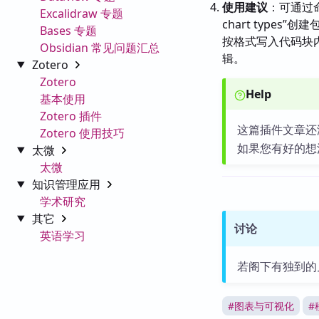
使用建议
：可通过命令面
Excalidraw 专题
chart type
Bases 专题
按格式写入代码块
Obsidian 常见问题汇总
辑。
Zotero
Zotero
Help
基本使用
Zotero 插件
这篇插件文章还
Zotero 使用技巧
如果您有好的想
太微
太微
知识管理应用
学术研究
其它
讨论
英语学习
若阁下有独到的
#
图表与可视化
#