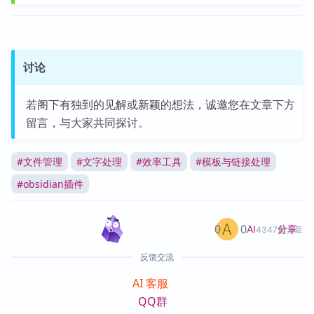
讨论
若阁下有独到的见解或新颖的想法，诚邀您在文章下方
留言，与大家共同探讨。
#
文件管理
#
文字处理
#
效率工具
#
模板与链接处理
#
obsidian插件
0
0
分享
AI
4347篇文章
反馈交流
AI 客服
QQ群