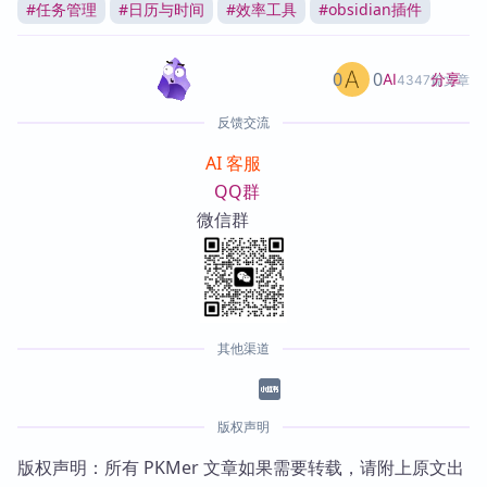
#
任务管理
#
日历与时间
#
效率工具
#
obsidian插件
0
0
分享
AI
4347篇文章
反馈交流
AI 客服
QQ群
微信群
其他渠道
版权声明
版权声明：所有 PKMer 文章如果需要转载，请附上原文出