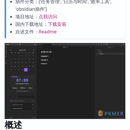
插件分类：[‘任务管理’, ‘日历与时间’, ‘效率工具’,
‘obsidian插件’]
项目地址：
点我访问
国内下载地址：
下载安装
自述文件：
Readme
概述